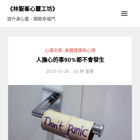
Skip
《林聖峯心靈工坊》
to
提升身心靈，開啟幸福門
content
心理文章
,
身體健康與心理
人擔心的事90%都不會發生
2023-10-26
by
林 聖峯