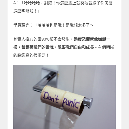
A：「哈哈哈哈，對欸！你怎麼馬上就突破盲腸了你怎麼
這麼明晰啦！」
學員聽完：「哈哈哈也是哦！是我想太多了～」
其實人擔心的事90%都不會發生，
過度恐懼就像枷鎖一
樣，禁錮著我們的靈魂，阻礙我們自由和成長
。有個明晰
的腦袋真的很重要！