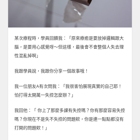
某次療程時，學員回饋我：「原來療癒是要放掉邏輯跟大
腦，是要用心感覺呀～但這樣，最後會不會整個人失去理
性混亂掉啊」
我跟學員說，我跟你分享一個故事哦！
我一位朋友A有次問我：「我很害怕展現真實的自己耶！
怕打得太開萬一失控怎麼辦？」
我回他：「 你上了那麼多課有失控嗎？你有那麼容易失控
嗎？你現在不是失不失控的問題欸，你是連一點點都沒有
打開的問題欸！」