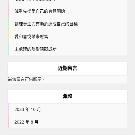
減重先從愛自己的身體開始
訓練專注力有助於達成自己的目標
愛和喜悅帶來財富
未處理的陰影阻礙成功
近期留言
尚無留言可供顯示。
彙整
2023 年 10 月
2022 年 8 月