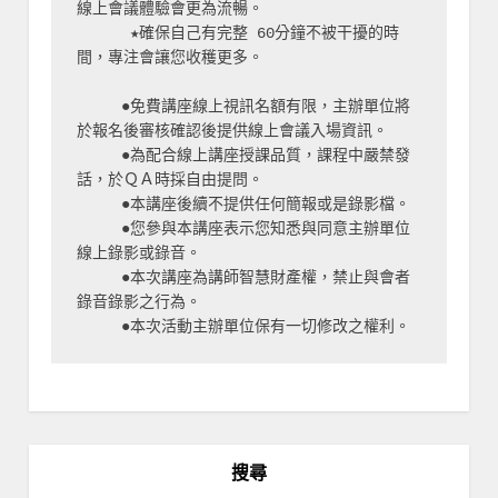
線上會議體驗會更為流暢。
      ★確保自己有完整 60分鐘不被干擾的時
間，專注會讓您收穫更多。
     ●免費講座線上視訊名額有限，主辦單位將
於報名後審核確認後提供線上會議入場資訊。
     ●為配合線上講座授課品質，課程中嚴禁發
話，於ＱＡ時採自由提問。
     ●本講座後續不提供任何簡報或是錄影檔。
     ●您參與本講座表示您知悉與同意主辦單位
線上錄影或錄音。
     ●本次講座為講師智慧財產權，禁止與會者
錄音錄影之行為。
     ●本次活動主辦單位保有一切修改之權利。
搜尋