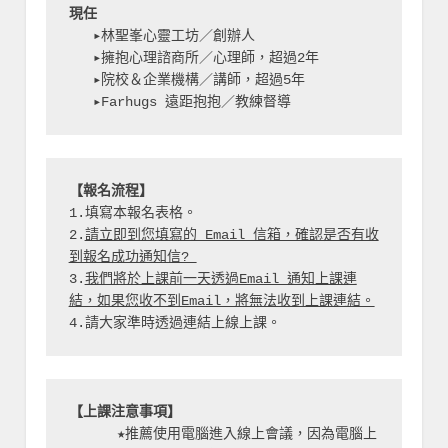
現任
   ▸林聖峯心靈工坊／創辦人
   ▸擁抱心理諮商所／心理師，超過2年
   ▸院校＆企業機構／講師，超過5年
   ▸Farhugs 遠距抱抱／教練督導
【報名流程】
1.填寫本報名表格。
2.
請立即到您填寫的 Email 信箱，確認是否有收
到報名成功通知信? 
3.
我們將於上課前一天透過Email 通知上課連
結，如果您收不到Email，將無法收到上課連結。
4.請大家準時透過連結上線上課。
【上課注意事項】
      ★推薦使用電腦進入線上會議，因為電腦上