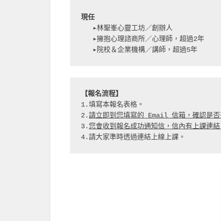
現任
   ▸林聖峯心靈工坊／創辦人
   ▸擁抱心理諮商所／心理師，超過2年
   ▸院校＆企業機構／講師，超過5年
【報名流程】
1.填寫本報名表格。
2.
請立即到您填寫的 Email 信箱，確認是
3.
您會收到報名成功通知信，信內有上課連結
4.請大家準時透過連結上線上課。