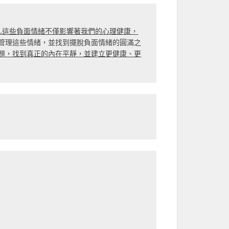
…這些負面情緒不僅影響著我們的心理健康，
管理這些情緒，並找到擺脫負面情緒的圓滿之
題，找到真正的內在平靜，並建立更健康、更