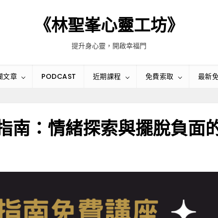
《林聖峯心靈工坊》
提升身心靈，開啟幸福門
欄文章
PODCAST
近期課程
免費索取
最新
指南：情緒探索與擺脫負面