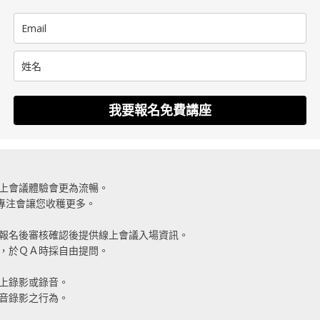
我要報名免費講座
線上會議體驗會更為流暢。
，專注會讓您收穫更多。
於報名後審核確認後提供線上會議入場資訊。
話，於ＱＡ時採自由提問。
線上錄影或錄音。
錄音錄影之行為。