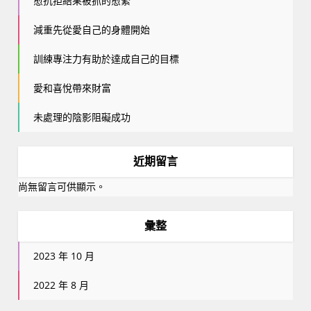
愈抗拒結果被抓的愈緊
減重先從愛自己的身體開始
訓練專注力有助於達成自己的目標
愛和喜悅帶來財富
未處理的陰影阻礙成功
近期留言
尚無留言可供顯示。
彙整
2023 年 10 月
2022 年 8 月