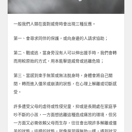
一般我們人類在面對威脅時會出現三種反應。
第一、會尋求同伴的保護，或向身邊的人請求協助；
第二、戰或逃，當身旁沒有人可以伸出援手時，我們會轉
而用較原始的方式，用本能擊退威脅或逃離危險；
第三、當感到束手無策或無法脫身時，身體會將自己關
閉，轉而進入僵呆或崩潰的狀態，在心理上解離或切斷感
受。
許多遭受父母的虐待或性侵兒童，抑或是長期處在家庭爭
吵不斷的小孩，一方面想逃離這種造成痛苦的環境，但另
一方面又必需依賴父母而生存，往往會出現許多解離或僵
呆的狀態，這樣的狀態，就像是習得無助一樣，遇到狀況