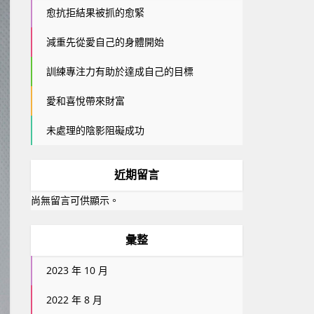
愈抗拒結果被抓的愈緊
減重先從愛自己的身體開始
訓練專注力有助於達成自己的目標
愛和喜悅帶來財富
未處理的陰影阻礙成功
近期留言
尚無留言可供顯示。
彙整
2023 年 10 月
2022 年 8 月