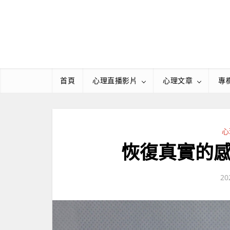
Skip
to
content
首頁
心理直播影片
心理文章
專
心
恢復真實的
20