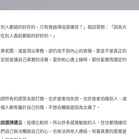
看別人都過的好好的，只有我過得這麼痛苦？」我回答她：「因為大
樣在別人面前都裝的好好的。」
企業老闆、或是頂尖業務，卻仍找不到內心的安穩，那並不是真正的
富足就是讓自己真實的活著，當你和心連上線時，那份紮實而穩定的
怕把所有的感受全部打開，也許是害怕失控、也許是害怕傷到人、或
每個人都有屬於自己的傷，不想去觸碰是因為太痛了。
我就選擇遺忘
，這樣比較好。所以許多感覺敏銳的人，往往都情緒切
我們自己無法觸碰自己的心，也無法與他人連結，恢復真實的感覺是