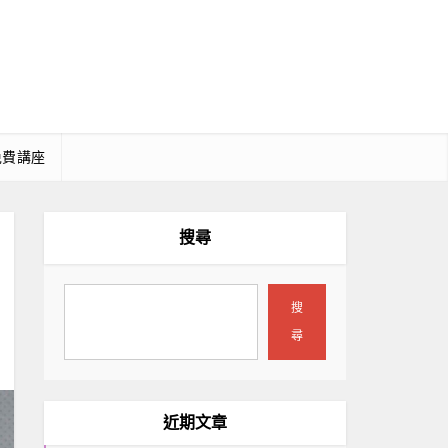
免費講座
搜尋
搜
尋
近期文章