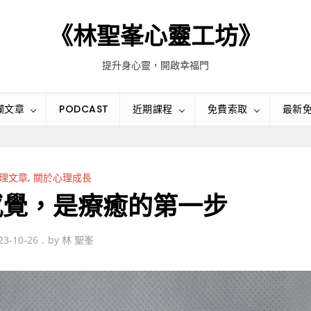
《林聖峯心靈工坊》
提升身心靈，開啟幸福門
欄文章
PODCAST
近期課程
免費索取
最新
理文章
,
關於心理成長
感覺，是療癒的第一步
23-10-26
by
林 聖峯