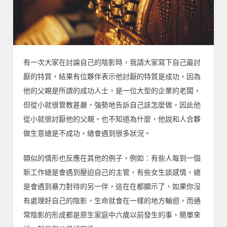
有一次大家在討論自己的陰影時，我請大家寫下自己最討
厭的特質，結果有位夥伴表示他討厭的特質是成功，因為
他的父親是所謂的成功人士，是一位大型的企業的老闆，
但從小就很管教甚嚴，強勢地告訴自己該怎麼做，因此他
從小就很討厭他的父親。也不知道為什麼，他說和人合夥
做生意總是不成功，總會遇到很多狀況。
類似的情形也反應在其他的例子，例如：有些人每到一個
新工作總是會遇到壓迫自己的主管，有些女生談感情，總
是會遇到暴力對待的另一伴，這在在都顯示了，如果你沒
有處理好自己的陰影，生命就會在一樣的地方輪迴，而通
常陰影的形成都是原生家庭中六歲以前發生的事，簡單來