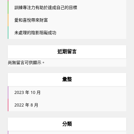
訓練專注力有助於達成自己的目標
愛和喜悅帶來財富
未處理的陰影阻礙成功
近期留言
尚無留言可供顯示。
彙整
2023 年 10 月
2022 年 8 月
分類