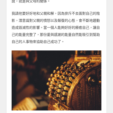
說，就是與父母的關係。
我請他要好好地和父親和解，因為排斥不去面對自己的陰
影，潛意識對父親的憤怒以及報復的心態，會不斷地趨動
造成毀滅性的影響。當一個人能夠好好的療癒自己，讓自
己的能量完整了，那份愛與感謝的能量自然能吸引到幫助
自己的人事物來協助自己成功了。