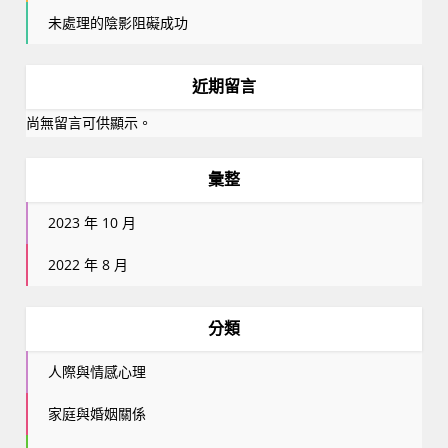
未處理的陰影阻礙成功
近期留言
尚無留言可供顯示。
彙整
2023 年 10 月
2022 年 8 月
分類
人際與情感心理
家庭與婚姻關係