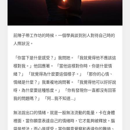
前陣子帶工作坊的時候，一個學員談到別人對待自己時的
人際狀況。
「你當下是什麼感受？」我問她。 「我就覺得他不應該這
樣對我。」他回應著。 「當他這樣對你時，你是什麼情
緒？」 「就覺得為什麼要這個樣子。」 「那你的心情、
情緒是什麼？」我重複地詢問著。 「我覺得他可以好好說
呀，為什麼要這種態度。」 「你有發現你一直都沒有回答
我的問題嗎？」 「阿…我不知道…」
無法說出口的情緒，就是一股無法流動的能量，卡在身體
裡面，當你願意表達自己的情緒時，它才能夠被釋放。腦
袋是想法，而心是感受，當你願意覺察和表達你的難過、