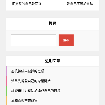
章
把完整的自己愛回來
愛自己不等於自私
導
覽
搜尋
搜尋
近期文章
愈抗拒結果被抓的愈緊
減重先從愛自己的身體開始
訓練專注力有助於達成自己的目標
愛和喜悅帶來財富