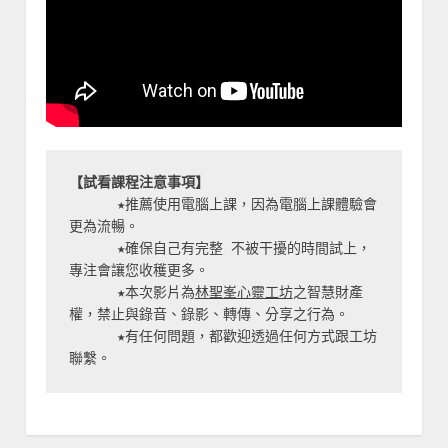
【試看課程注意事項】
      ★推薦使用電腦上課，因為電腦上課體驗會
更為流暢。

      ★確保自己有完整 不被干擾的時間試上，
專注會讓您收穫更多。

      ★本次影片為
林聖峯心靈工坊
之智慧財產
權，禁止與錄音、錄影、轉傳、分享之行為。

      ★有任何問題，都歡迎透過任何方式跟工坊
聯繫。