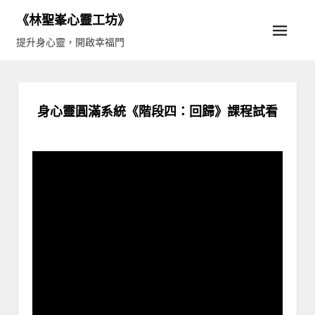
Skip
《林聖峯心靈工坊》
to
提升身心靈，開啟幸福門
content
身心靈圓滿系統《階段四：回歸》課程試看