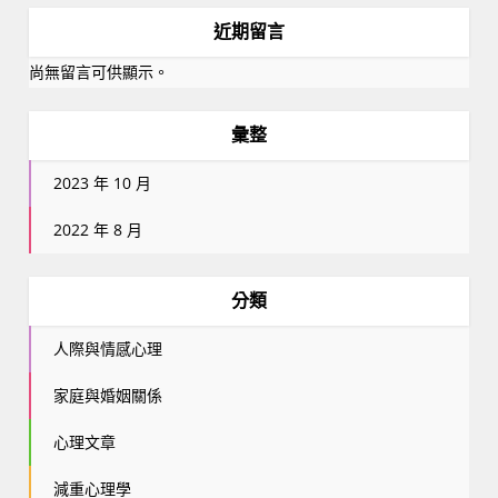
近期留言
尚無留言可供顯示。
彙整
2023 年 10 月
2022 年 8 月
分類
人際與情感心理
家庭與婚姻關係
心理文章
減重心理學