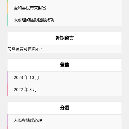
愛和喜悅帶來財富
未處理的陰影阻礙成功
近期留言
尚無留言可供顯示。
彙整
2023 年 10 月
2022 年 8 月
分類
人際與情感心理