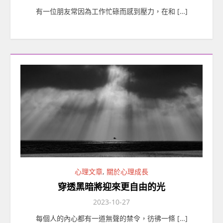
有一位朋友常因為工作忙碌而感到壓力，在和 […]
心理文章
,
關於心理成長
穿透黑暗將迎來更自由的光
2023-10-27
每個人的內心都有一道無聲的禁令，彷彿一條 […]