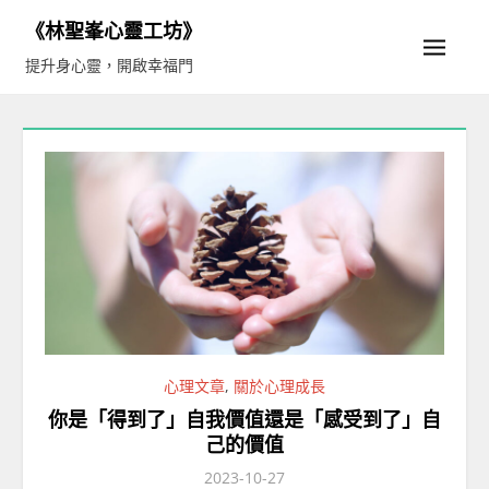
Skip
《林聖峯心靈工坊》
to
提升身心靈，開啟幸福門
content
心理文章
,
關於心理成長
你是「得到了」自我價值還是「感受到了」自
己的價值
2023-10-27